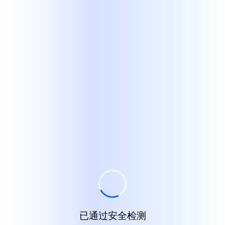
已通过安全检测